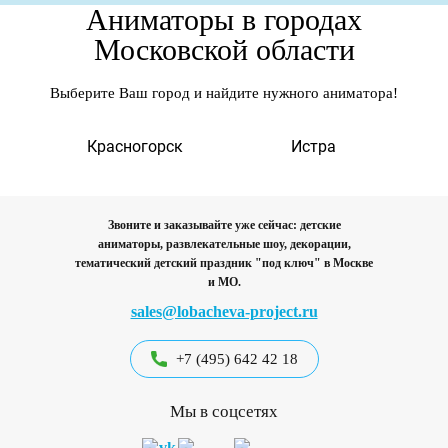
Аниматоры в городах
Московской области
Выберите Ваш город и найдите нужного аниматора!
а
Красногорск
Истра
Звоните и заказывайте уже сейчас: детские
аниматоры, развлекательные шоу, декорации,
тематический детский праздник "под ключ"
в Москве
и МО.
sales@lobacheva-project.ru
+7 (495) 642 42 18
Мы в соцсетях