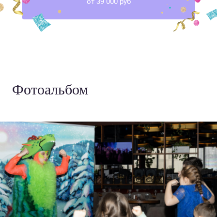
от 39 000 руб
Фотоальбом
›