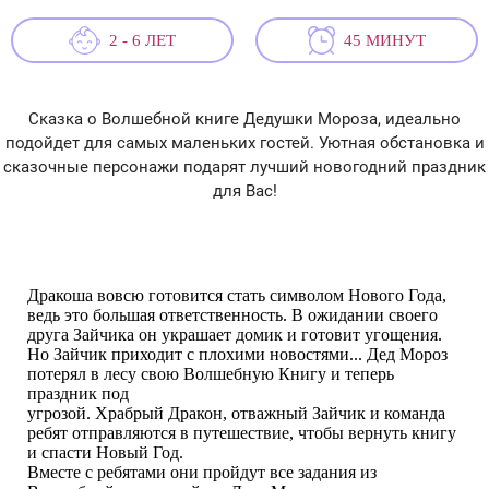
2 - 6 ЛЕТ
45 МИНУТ
Сказка о Волшебной книге Дедушки Мороза, идеально
подойдет для самых маленьких гостей. Уютная обстановка и
сказочные персонажи подарят лучший новогодний праздник
для Вас!
Дракоша вовсю готовится стать символом Нового Года,
ведь это большая ответственность. В ожидании своего
друга Зайчика он украшает домик и готовит угощения.
Но Зайчик приходит с плохими новостями... Дед Мороз
потерял в лесу свою Волшебную Книгу и теперь
праздник под
угрозой. Храбрый Дракон, отважный Зайчик и команда
ребят отправляются в путешествие, чтобы вернуть книгу
и спасти Новый Год.
Вместе с ребятами они пройдут все задания из