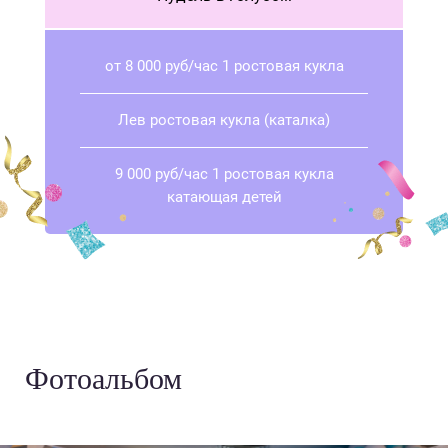
от 8 000 руб/час 1 ростовая кукла
Лев ростовая кукла (каталка)
9 000 руб/час 1 ростовая кукла
катающая детей
Фотоальбом