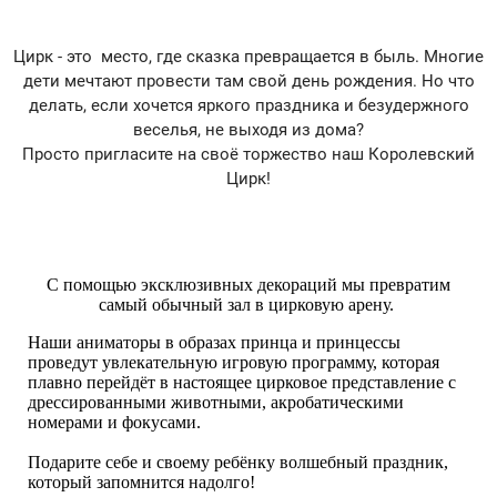
Цирк - это место, где сказка превращается в быль. Многие
дети мечтают провести там свой день рождения. Но что
делать, если хочется яркого праздника и безудержного
веселья, не выходя из дома?
Просто пригласите на своë торжество наш Королевский
Цирк!
С помощью эксклюзивных декораций мы превратим
самый обычный зал в цирковую арену.
Наши аниматоры в образах принца и принцессы
проведут увлекательную игровую программу, которая
плавно перейдëт в настоящее цирковое представление с
дрессированными животными, акробатическими
номерами и фокусами.
Подарите себе и своему ребëнку волшебный праздник,
который запомнится надолго!