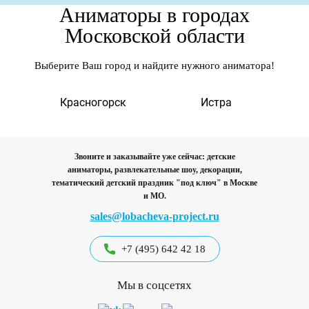
Аниматоры в городах
Московской области
Выберите Ваш город и найдите нужного аниматора!
а
Красногорск
Истра
Звоните и заказывайте уже сейчас: детские
аниматоры, развлекательные шоу, декорации,
тематический детский праздник "под ключ"
в Москве
и МО.
sales@lobacheva-project.ru
+7 (495) 642 42 18
Мы в соцсетях