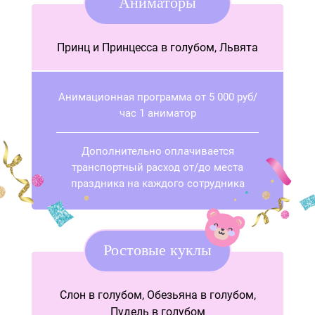
Аниматоры
Принц и Принцесса в голубом, Львята
Анимационная программа от 5 000 руб/
час 1 аниматор
Дополнительно оплачивается
транспортный расход от/до места
праздника на каждого сотрудника
Ростовые куклы
Слон в голубом, Обезьяна в голубом,
Пудель в голубом