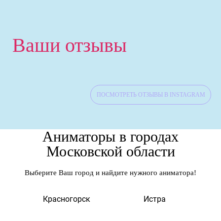
Ваши отзывы
ПОСМОТРЕТЬ ОТЗЫВЫ В INSTAGRAM
Аниматоры в городах
Московской области
Выберите Ваш город и найдите нужного аниматора!
а
Красногорск
Истра