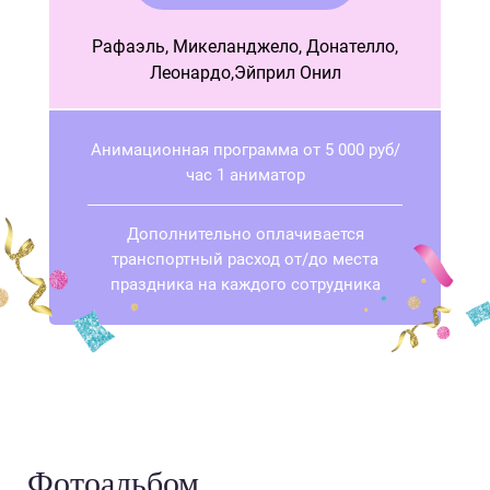
Рафаэль, Микеланджело, Донателло,
Леонардо,Эйприл Онил
Анимационная программа от 5 000 руб/
час 1 аниматор
Дополнительно оплачивается
транспортный расход от/до места
праздника на каждого сотрудника
Фотоальбом