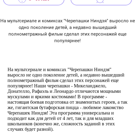
На мультсериале и комиксах "Черепашки Ниндзя" выросло не
одно поколение детей, а недавно вышедший
полнометражный фильм сделал этих персонажей еще
популярнее!
На мультсериале и комиксах "Черепашки Ниндзя"
выросло не одно поколение детей, а недавно вышедший
полнометражный фильм сделал этих персонажей еще
популярнее! Наши черепашки - Микеланджело,
Донателло, Рафаэль и Леонардо отличаются мощными
мускулами и яркими костюмами! В программе -
настоящая боевая подготовка от знаменитых героев, а так
же, гигантская бутафорская пицца - любимое лакомство
Черепашек Ниндзя! Эта программа универсальна и
подходит как для детей от 4 лет, так и для младших
школьников (конечно же, сложность заданий в этих
случаях будет разной).