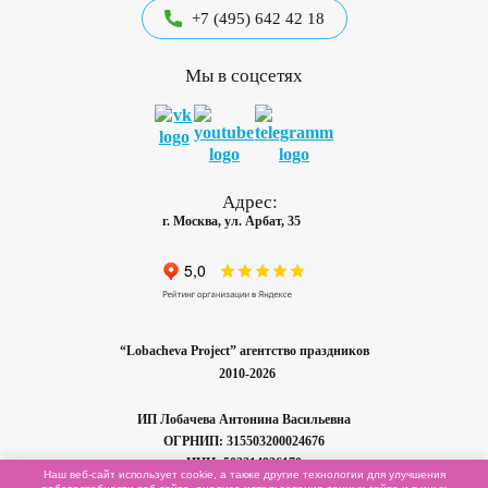
+7 (495) 642 42 18
Мы в соцсетях
Адрес:
г. Москва, ул. Арбат, 35
“Lobacheva Project” агентство праздников
2010-2026
ИП Лобачева
Антонина Васильевна
ОГРНИП: 315503200024676
ИНН: 503214936170
Наш веб-сайт использует cookie, а также другие технологии для улучшения