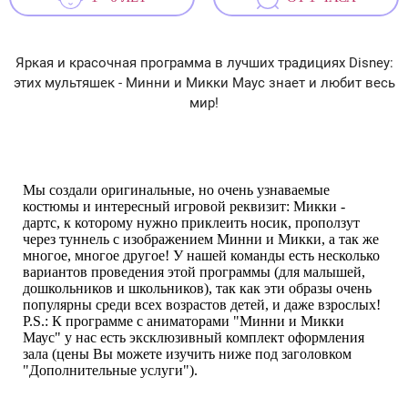
Яркая и красочная программа в лучших традициях Disney:
этих мультяшек - Минни и Микки Маус знает и любит весь
мир!
Мы создали оригинальные, но очень узнаваемые
костюмы и интересный игровой реквизит: Микки -
дартс, к которому нужно приклеить носик, проползут
через туннель с изображением Минни и Микки, а так же
многое, многое другое! У нашей команды есть несколько
вариантов проведения этой программы (для малышей,
дошкольников и школьников), так как эти образы очень
популярны среди всех возрастов детей, и даже взрослых!
P.S.: К программе с аниматорами "Минни и Микки
Маус" у нас есть эксклюзивный комплект оформления
зала (цены Вы можете изучить ниже под заголовком
"Дополнительные услуги").