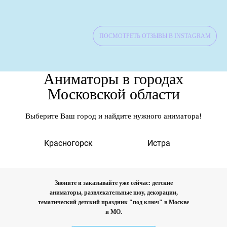
ПОСМОТРЕТЬ ОТЗЫВЫ В INSTAGRAM
Аниматоры в городах
Московской области
Выберите Ваш город и найдите нужного аниматора!
а
Красногорск
Истра
Звоните и заказывайте уже сейчас: детские
аниматоры, развлекательные шоу, декорации,
тематический детский праздник "под ключ"
в Москве
и МО.