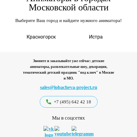
Московской области
Выберите Ваш город и найдите нужного аниматора!
а
Красногорск
Истра
Звоните и заказывайте уже сейчас: детские
аниматоры, развлекательные шоу, декорации,
тематический детский праздник "под ключ"
в Москве
и МО.
sales@lobacheva-project.ru
+7 (495) 642 42 18
Мы в соцсетях