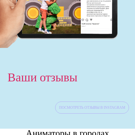
‹
Ваши отзывы
ПОСМОТРЕТЬ ОТЗЫВЫ В INSTAGRAM
Аниматоры в городах