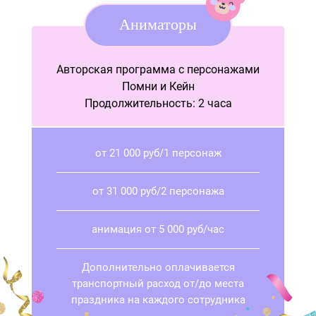
Аниматоры
Авторская программа с персонажами
Помни и Кейн
Продолжительность: 2 часа
от 21 000 руб/1 персонаж
от 31 000 руб/2 персонажа
анимация от 5 000 руб/час
Дополнительно оплачивается
транспортный расход от/до места
праздника на каждого сотрудника