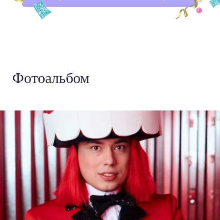
Фотоальбом
›