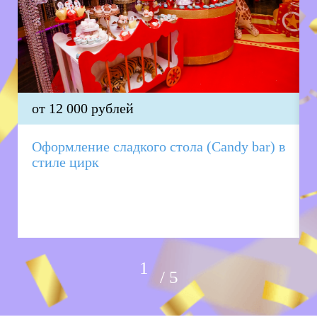
от 12 000 рублей
Оформление сладкого стола (Candy bar) в
стиле цирк
5