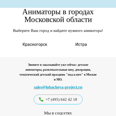
Аниматоры в городах
Московской области
Выберите Ваш город и найдите нужного аниматора!
а
Красногорск
Истра
Звоните и заказывайте уже сейчас: детские
аниматоры, развлекательные шоу, декорации,
тематический детский праздник "под ключ"
в Москве
и МО.
sales@lobacheva-project.ru
+7 (495) 642 42 18
Мы в соцсетях