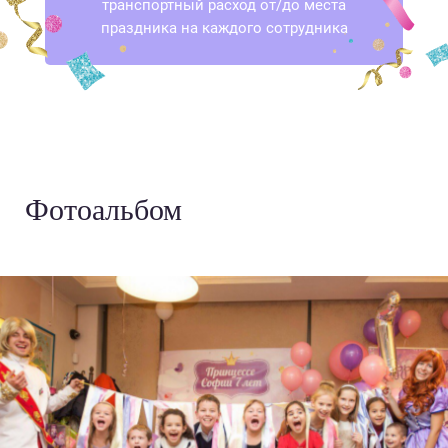
транспортный расход от/до места
праздника на каждого сотрудника
Фотоальбом
›