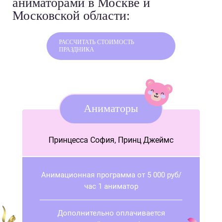
аниматорами в Москве и
Московской области:
РАССЧИТАТЬ СТОИМОСТЬ
ПРАЗДНИКА
Аниматоры
Принцесса София, Принц Джеймс
Анимационная программа от 5 000 руб/
час 1 аниматор
Дополнительно оплачивается