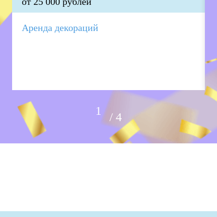
от 25 000 рублей
Аренда декораций
4