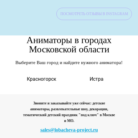
ПОСМОТРЕТЬ ОТЗЫВЫ В INSTAGRAM
Аниматоры в городах
Московской области
Выберите Ваш город и найдите нужного аниматора!
а
Красногорск
Истра
‹
Звоните и заказывайте уже сейчас: детские
аниматоры, развлекательные шоу, декорации,
тематический детский праздник "под ключ"
в Москве
и МО.
sales@lobacheva-project.ru