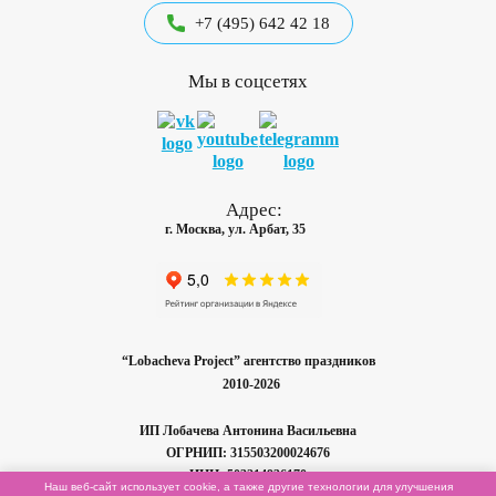
+7 (495) 642 42 18
Мы в соцсетях
Адрес:
г. Москва, ул. Арбат, 35
“Lobacheva Project” агентство праздников
2010-2026
ИП Лобачева
Антонина Васильевна
ОГРНИП: 315503200024676
ИНН: 503214936170
Наш веб-сайт использует cookie, а также другие технологии для улучшения