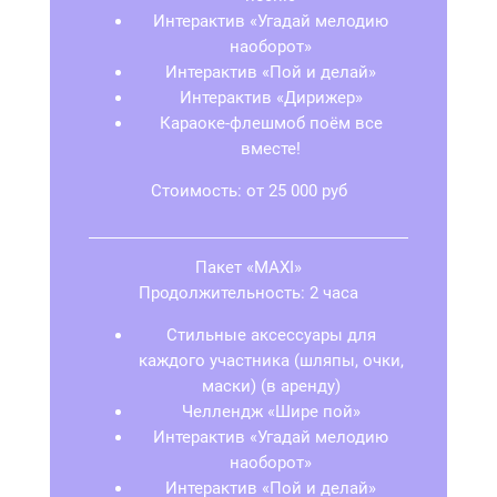
Интерактив «Угадай мелодию
наоборот»
Интерактив «Пой и делай»
Интерактив «Дирижер»
Караоке-флешмоб поём все
вместе!
Стоимость: от 25 000 руб
Пакет «MAXI»
Продолжительность: 2 часа
Стильные аксессуары для
каждого участника (шляпы, очки,
маски) (в аренду)
Челлендж «Шире пой»
Интерактив «Угадай мелодию
наоборот»
Интерактив «Пой и делай»