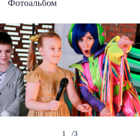
Фотоальбом
›
3