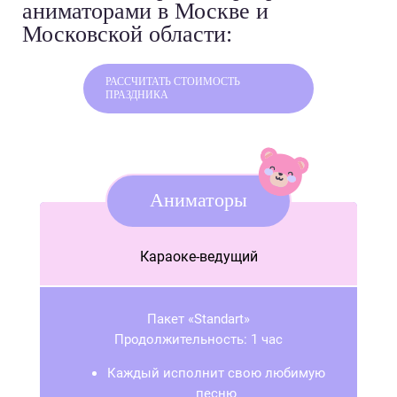
аниматорами в Москве и
Московской области:
РАССЧИТАТЬ СТОИМОСТЬ
ПРАЗДНИКА
Аниматоры
Караоке-ведущий
Пакет «Standart»
Продолжительность: 1 час
Каждый исполнит свою любимую
песню