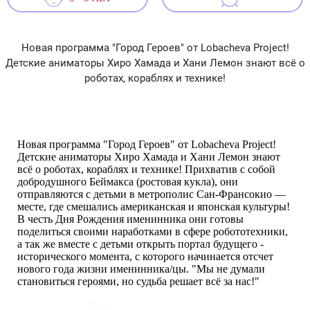
Новая программа "Город Героев" от Lobacheva Project!
Детские аниматоры Хиро Хамада и Хани Лемон знают всё о
роботах, кораблях и технике!
Новая программа "Город Героев" от Lobacheva Project!
Детские аниматоры Хиро Хамада и Хани Лемон знают
всё о роботах, кораблях и технике! Прихватив с собой
добродушного Беймакса (ростовая кукла), они
отправляются с детьми в метрополис Сан-Франсокио —
месте, где смешались американская и японская культуры!
В честь Дня Рождения именинника они готовы
поделиться своими наработками в сфере робототехники,
а так же вместе с детьми открыть портал будущего -
исторического момента, с которого начинается отсчет
нового года жизни именинника/цы. "Мы не думали
становиться героями, но судьба решает всё за нас!"