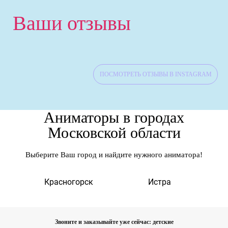
Ваши отзывы
ПОСМОТРЕТЬ ОТЗЫВЫ В INSTAGRAM
Аниматоры в городах
Московской области
Выберите Ваш город и найдите нужного аниматора!
а
Красногорск
Истра
Звоните и заказывайте уже сейчас: детские