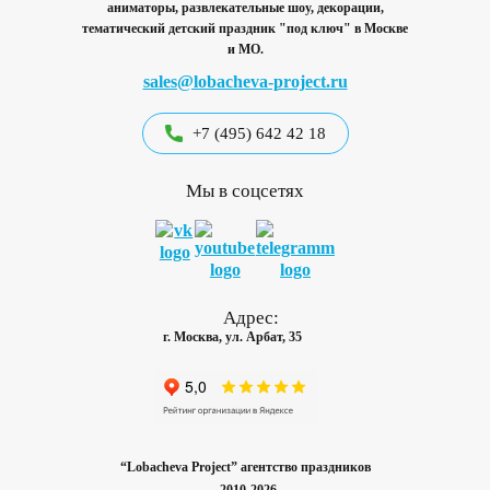
аниматоры, развлекательные шоу, декорации,
тематический детский праздник "под ключ"
в Москве
и МО.
sales@lobacheva-project.ru
+7 (495) 642 42 18
Мы в соцсетях
Адрес:
г. Москва, ул. Арбат, 35
“Lobacheva Project” агентство праздников