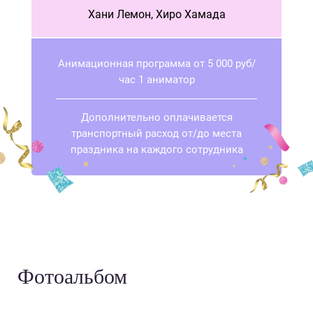
Хани Лемон, Хиро Хамада
Анимационная программа от 5 000 руб/
час 1 аниматор
Дополнительно оплачивается
транспортный расход от/до места
праздника на каждого сотрудника
Фотоальбом