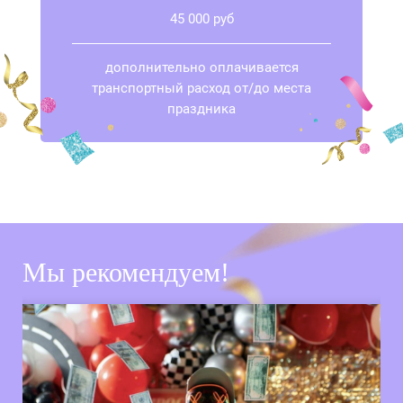
45 000 руб
дополнительно оплачивается
транспортный расход от/до места
праздника
Мы рекомендуем!