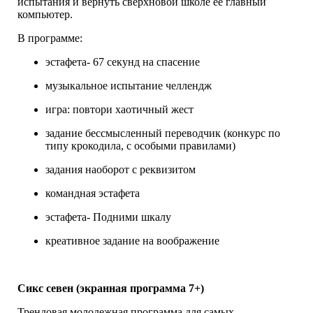
испытания и вернуть сверхновой школе ее главный
компьютер.
В программе:
эстафета- 67 секунд на спасение
музыкальное испытание челлендж
игра: повтори хаотичный жест
задание бессмысленный переводчик (конкурс по
типу крокодила, с особыми правилами)
задания наоборот с реквизитом
командная эстафета
эстафета- Подними шкалу
креативное задание на воображение
Сикс севен
(экранная программа 7+)
Трендовая молодежная программа для самых