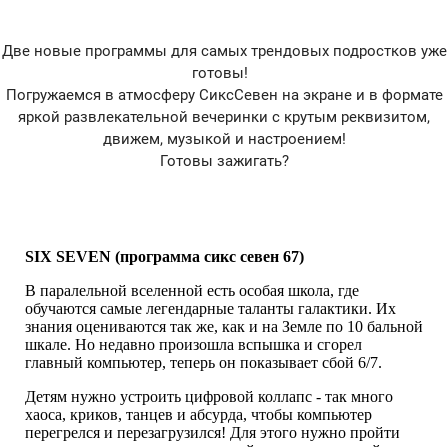
Две новые программы для самых трендовых подростков уже
готовы!
Погружаемся в атмосферу СиксСевен на экране и в формате
яркой развлекательной вечеринки с крутым реквизитом,
движем, музыкой и настроением!
Готовы зажигать?
SIX SEVEN (программа сикс севен 67)
В паралельной вселенной есть особая школа, где
обучаются самые легендарные таланты галактики. Их
знания оцениваются так же, как и на Земле по 10 бальной
шкале. Но недавно произошла вспышка и сгорел
главный компьютер, теперь он показывает сбой 6/7.
Детям нужно устроить цифровой коллапс - так много
хаоса, криков, танцев и абсурда, чтобы компьютер
перегрелся и перезагрузился! Для этого нужно пройти