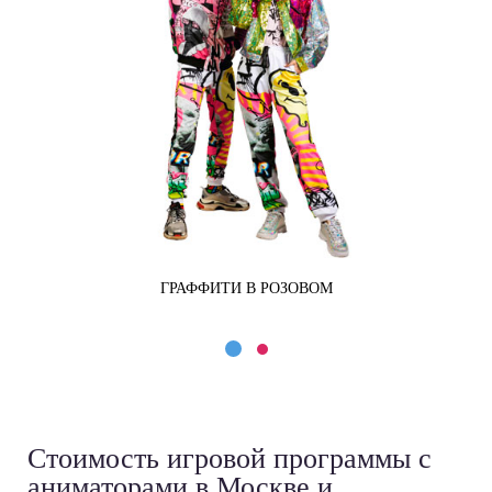
Е
ГРАФФИТИ В РОЗОВОМ
Стоимость игровой программы
с
аниматорами в Москве и