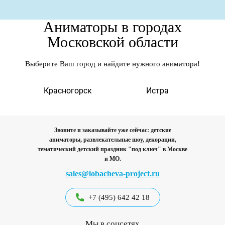
Аниматоры в городах
Московской области
Выберите Ваш город и найдите нужного аниматора!
а
Красногорск
Истра
Звоните и заказывайте уже сейчас: детские
аниматоры, развлекательные шоу, декорации,
тематический детский праздник "под ключ"
в Москве
и МО.
sales@lobacheva-project.ru
+7 (495) 642 42 18
Мы в соцсетях