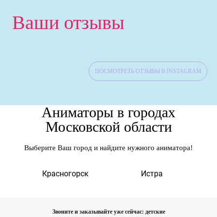
Ваши отзывы
ПОСМОТРЕТЬ ОТЗЫВЫ В INSTAGRAM
Аниматоры в городах
Московской области
Выберите Ваш город и найдите нужного аниматора!
а
Красногорск
Истра
Звоните и заказывайте уже сейчас: детские