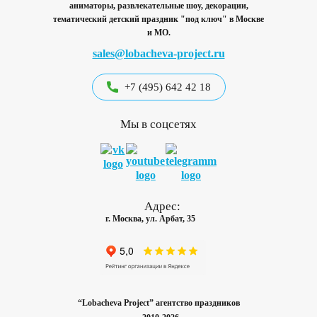
аниматоры, развлекательные шоу, декорации,
тематический детский праздник "под ключ"
в Москве
и МО.
sales@lobacheva-project.ru
+7 (495) 642 42 18
Мы в соцсетях
Адрес:
г. Москва, ул. Арбат, 35
“Lobacheva Project” агентство праздников