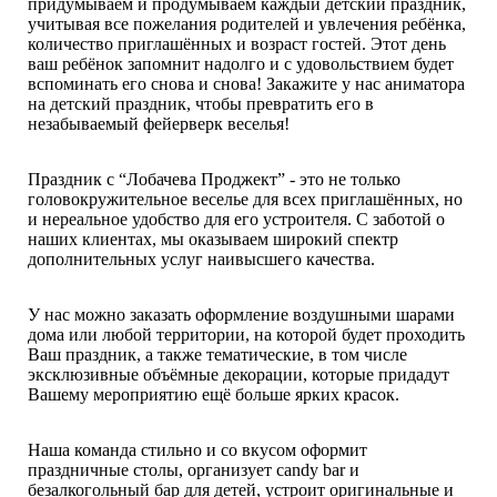
придумываем и продумываем каждый детский праздник,
учитывая все пожелания родителей и увлечения ребёнка,
количество приглашённых и возраст гостей. Этот день
ваш ребёнок запомнит надолго и с удовольствием будет
вспоминать его снова и снова! Закажите у нас аниматора
на детский праздник, чтобы превратить его в
незабываемый фейерверк веселья!
Праздник с “Лобачева Проджект” - это не только
головокружительное веселье для всех приглашённых, но
и нереальное удобство для его устроителя. С заботой о
наших клиентах, мы оказываем широкий спектр
дополнительных услуг наивысшего качества.
У нас можно заказать оформление воздушными шарами
дома или любой территории, на которой будет проходить
Ваш праздник, а также тематические, в том числе
эксклюзивные объёмные декорации, которые придадут
Вашему мероприятию ещё больше ярких красок.
Наша команда стильно и со вкусом оформит
праздничные столы, организует candy bar и
безалкогольный бар для детей, устроит оригинальные и