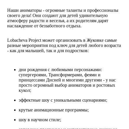
Наши аниматоры - огромные таланты и профессионалы
своего дела! Они создают для детей удивительную
атмосферу радости и веселья, а их родителям дарят
наслаждение от беззаботного отдыха.
Lobacheva Project может организовать в Жуковке самые
разные мероприятия под ключ для детей любого возраста
- как для малышей, так и для подростков:
дни рождения с любимыми персонажами:
супергероями, Трансформерами, феями и
принцессами Дисней и многими другими - у нас
просто огромный выбор аниматоров и ростовых
кукол;
эффектные шоу с уникальными сценариями;
крутые анимационные программы;
шоу в научном стиле;