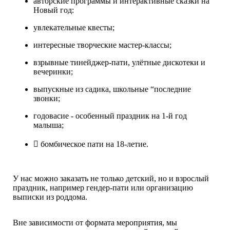
авторские программы и интерактивные сказки на
Новый год:
увлекательные квесты;
интересные творческие мастер-классы;
взрывные тинейджер-пати, улётные дискотеки и
вечеринки;
выпускные из садика, школьные “последние
звонки;
годовасие - особенный праздник на 1-й год
малыша;
 бомбическое пати на 18-летие.
У нас можно заказать не только детский, но и взрослый
праздник, например гендер-пати или организацию
выписки из роддома.
Вне зависимости от формата мероприятия, мы