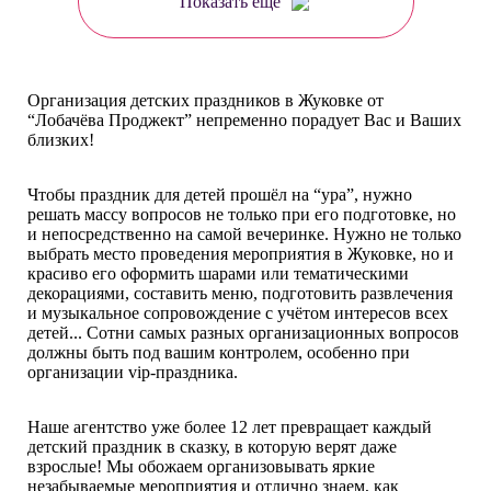
Показать еще
Организация детских праздников в Жуковке от
“Лобачёва Проджект” непременно порадует Вас и Ваших
близких!
Чтобы праздник для детей прошёл на “ура”, нужно
решать массу вопросов не только при его подготовке, но
и непосредственно на самой вечеринке. Нужно не только
выбрать место проведения мероприятия в Жуковке, но и
красиво его оформить шарами или тематическими
декорациями, составить меню, подготовить развлечения
и музыкальное сопровождение с учётом интересов всех
детей... Сотни самых разных организационных вопросов
должны быть под вашим контролем, особенно при
организации vip-праздника.
Наше агентство уже более 12 лет превращает каждый
детский праздник в сказку, в которую верят даже
взрослые! Мы обожаем организовывать яркие
незабываемые мероприятия и отлично знаем, как