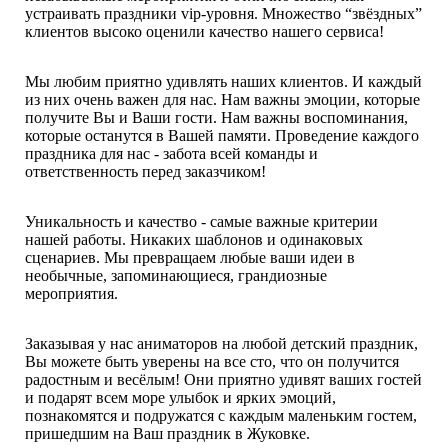
устраивать праздники vip-уровня. Множество “звёздных”
клиентов высоко оценили качество нашего сервиса!
Мы любим приятно удивлять наших клиентов. И каждый
из них очень важен для нас. Нам важны эмоции, которые
получите Вы и Ваши гости. Нам важны воспоминания,
которые останутся в Вашей памяти. Проведение каждого
праздника для нас - забота всей команды и
ответственность перед заказчиком!
Уникальность и качество - самые важные критерии
нашей работы. Никаких шаблонов и одинаковых
сценариев. Мы превращаем любые ваши идеи в
необычные, запоминающиеся, грандиозные
мероприятия.
Заказывая у нас аниматоров на любой детский праздник,
Вы можете быть уверены на все сто, что он получится
радостным и весёлым! Они приятно удивят ваших гостей
и подарят всем море улыбок и ярких эмоций,
познакомятся и подружатся с каждым маленьким гостем,
пришедшим на Ваш праздник в Жуковке.