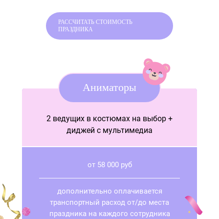
РАССЧИТАТЬ СТОИМОСТЬ
ПРАЗДНИКА
Аниматоры
2 ведущих в костюмах на выбор +
диджей с мультимедиа
от 58 000 руб
дополнительно оплачивается
транспортный расход от/до места
праздника на каждого сотрудника