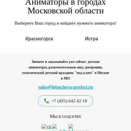
Аниматоры в городах
Московской области
Выберите Ваш город и найдите нужного аниматора!
а
Красногорск
Истра
Звоните и заказывайте уже сейчас: детские
аниматоры, развлекательные шоу, декорации,
тематический детский праздник "под ключ"
в Москве
и МО.
sales@lobacheva-project.ru
+7 (495) 642 42 18
Мы в соцсетях