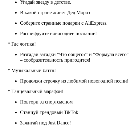
Угадай звезду в детстве,
В какой стране живет Дед Мороз
Соберите странные подарки с AliExpress,
Расшифруйте новогоднее послание!
* Где логика!
Разгадай загадки "Что общего?" и "Формула всего"
– сообразительность пригодится!
* Музыкальный баттл!
Продолжи строчку из любимой новогодней песни!
* Танцевальный марафон!
Повтори за спортсменом
Станцуй трендовый TikTok
Зажигай под Just Dance!