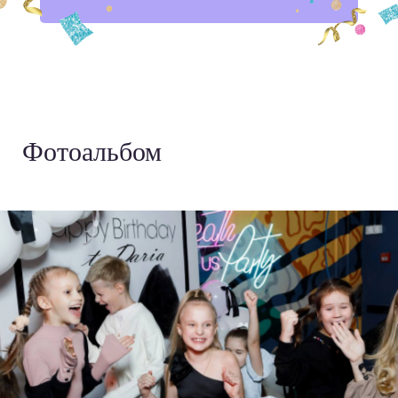
Фотоальбом
›