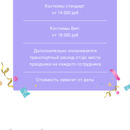
Костюмы стандарт:
от 14 000 руб
Костюмы Вип:
от 18 000 руб
Дополнительно оплачивается
транспортный расход от/до места
праздника на каждого сотрудника
Стоимость зависит от даты