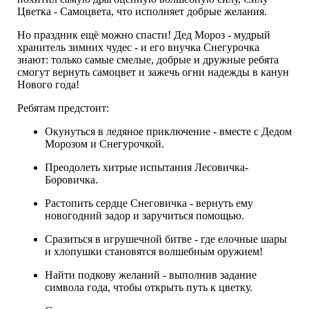
Цветка - Самоцвета, что исполняет добрые желания.
Но праздник ещё можно спасти! Дед Мороз - мудрый
хранитель зимних чудес - и его внучка Снегурочка
знают: только самые смелые, добрые и дружные ребята
смогут вернуть самоцвет и зажечь огни надежды в канун
Нового года!
Ребятам предстоит:
Окунуться в ледяное приключение - вместе с Дедом
Морозом и Снегурочкой.
Преодолеть хитрые испытания Лесовичка-
Боровичка.
Растопить сердце Снеговичка - вернуть ему
новогодний задор и заручиться помощью.
Сразиться в игрушечной битве - где елочные шары
и хлопушки становятся волшебным оружием!
Найти подкову желаний - выполнив задание
символа года, чтобы открыть путь к цветку.