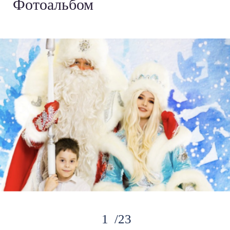
Фотоальбом
›
23