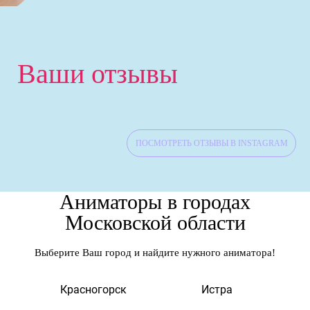
Ваши отзывы
ПОСМОТРЕТЬ ОТЗЫВЫ В INSTAGRAM
Аниматоры в городах
Московской области
Выберите Ваш город и найдите нужного аниматора!
а
Красногорск
Истра