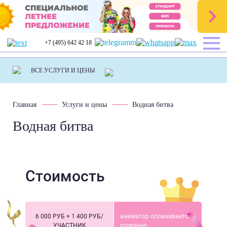
+7 (495) 642 42 18
Главная
Услуги и цены
Водная битва
Водная битва
Стоимость
6 000 РУБ + 1 400 РУБ/
аниматор оплачивается
УЧАСТНИК
отдельно