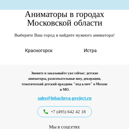
Аниматоры в городах
Московской области
Выберите Ваш город и найдите нужного аниматора!
а
Красногорск
Истра
Звоните и заказывайте уже сейчас: детские
аниматоры, развлекательные шоу, декорации,
тематический детский праздник "под ключ"
в Москве
и МО.
sales@lobacheva-project.ru
+7 (495) 642 42 18
Мы в соцсетях