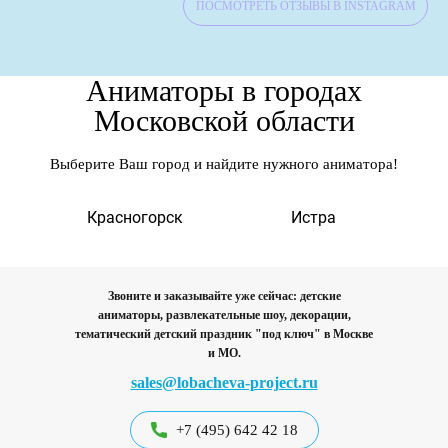
ПОСМОТРЕТЬ ОТЗЫВЫ В INSTAGRAM
Аниматоры в городах
Московской области
Выберите Ваш город и найдите нужного аниматора!
а
Красногорск
Истра
Звоните и заказывайте уже сейчас: детские
аниматоры, развлекательные шоу, декорации,
тематический детский праздник "под ключ"
в Москве
и МО.
sales@lobacheva-project.ru
+7 (495) 642 42 18