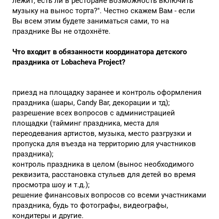
лежит, есть ли в ресторане возможность включить
музыку на вынос торта?". Честно скажем Вам - если
Вы всем этим будете заниматься сами, то на
празднике Вы не отдохнёте.
Что входит в обязанности координатора детского
праздника от Lobacheva Project?
приезд на площадку заранее и контроль оформления
праздника (шары, Candy Bar, декорации и тд);
разрешение всех вопросов с администрацией
площадки (тайминг праздника, места для
переодевания артистов, музыка, место разгрузки и
пропуска для въезда на территорию для участников
праздника);
контроль праздника в целом (вынос необходимого
реквизита, расстановка стульев для детей во время
просмотра шоу и т.д.);
решение финансовых вопросов со всеми участниками
праздника, будь то фотографы, видеографы,
кондитеры и другие.