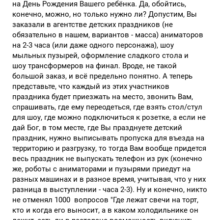
на День Рождения Вашего ребёнка. Да, обойтись,
конечно, можно, но только нужно ли? Допустим, Вы
заказали в агентстве детских праздников (не
обязательно в нашем, вариантов - масса) аниматоров
на 2-3 часа (или даже одного персонажа), шоу
мыльных пузырей, оформление сладкого стола и
шоу трансформеров на финал. Вроде, не такой
большой заказ, и всё предельно понятно. А теперь
представьте, что каждый из этих участников
праздника будет приезжать на место, звонить Вам,
спрашивать, где ему переодеться, где взять стол/стул
для шоу, где можно подключиться к розетке, а если не
дай Бог, в том месте, где Вы празднуете детский
праздник, нужно выписывать пропуска для въезда на
территорию и разгрузку, то тогда Вам вообще придется
весь праздник не выпускать телефон из рук (конечно
же, роботы с аниматорами и пузырями приедут на
разных машинах и в разное время, учитывая, что у них
разница в выступлении - часа 2-3). Ну и конечно, никто
не отменял 1000 вопросов "Где лежат свечи на торт,
кто и когда его выносит, а в каком холодильнике он