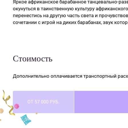
Яркое африканское барабанное танцевально-раз
окунуться в таинственную культуру африканского
перенестись на другую часть света и прочувство
сочетании с игрой на диких барабанах, звук кото
Стоимость
Дополнительно оплачивается транспортный расхо
ОТ 57 000 РУБ.