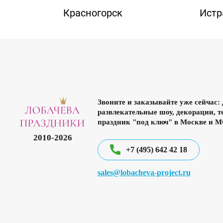
а
Красногорск
Истр
Звоните и заказывайте уже сейчас:
развлекательные шоу, декорации, 
праздник "под ключ"
в Москве
и М
2010-2026
+7 (495) 642 42 18
sales@lobacheva-project.ru