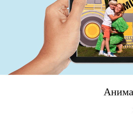
Анима