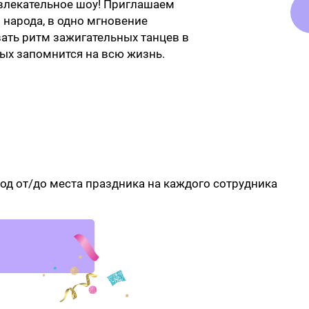
влекательное шоу! Приглашаем
 народа, в одно мгновение
вать ритм зажигательных танцев в
рых запомнится на всю жизнь.
д от/до места праздника на каждого сотрудника