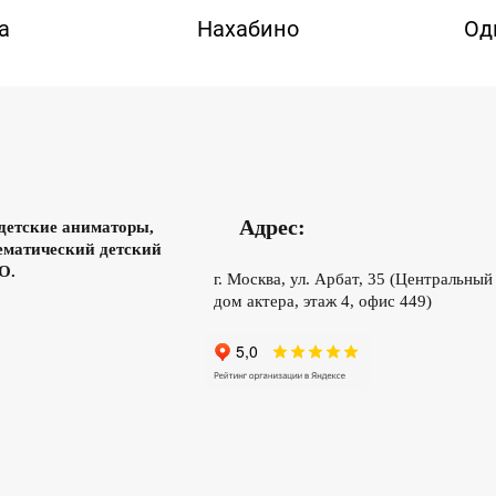
а
Нахабино
Од
Адрес:
 детские аниматоры,
тематический детский
О.
г. Москва, ул. Арбат, 35 (Центральный
дом актера, этаж 4, офис 449)