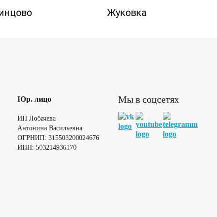
инцово
Жуковка
Мы в соцсетях
Юр. лицо
ИП Лобачева
Антонина Васильевна
ОГРНИП: 315503200024676
ИНН: 503214936170