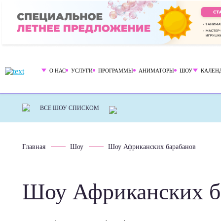
О НАС
УСЛУГИ
ПРОГРАММЫ
АНИМАТОРЫ
ШОУ
КАЛЕН
Главная
Шоу
Шоу Африканских барабанов
Шоу Африканских б