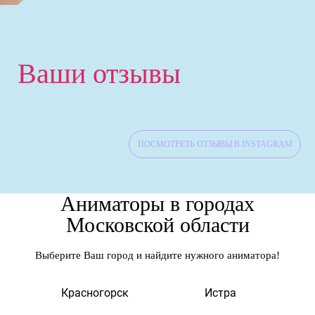
Ваши отзывы
ПОСМОТРЕТЬ ОТЗЫВЫ В INSTAGRAM
Аниматоры в городах
Московской области
Выберите Ваш город и найдите нужного аниматора!
а
Красногорск
Истра